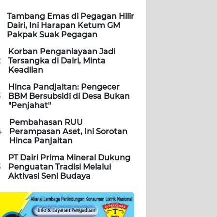
Tambang Emas di Pegagan Hilir
Dairi, Ini Harapan Ketum GM
Pakpak Suak Pegagan
Korban Penganiayaan Jadi
2
Tersangka di Dairi, Minta
Keadilan
Hinca Pandjaitan: Pengecer
3
BBM Bersubsidi di Desa Bukan
"Penjahat"
Pembahasan RUU
4
Perampasan Aset, Ini Sorotan
Hinca Panjaitan
PT Dairi Prima Mineral Dukung
5
Penguatan Tradisi Melalui
Aktivasi Seni Budaya