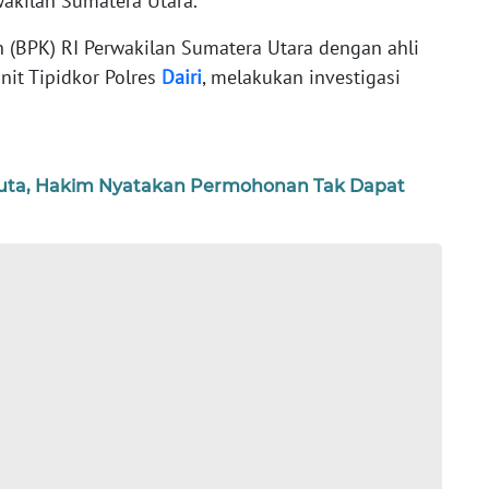
rwakilan Sumatera Utara.
 (BPK) RI Perwakilan Sumatera Utara dengan ahli
nit Tipidkor Polres
Dairi
, melakukan investigasi
Juta, Hakim Nyatakan Permohonan Tak Dapat