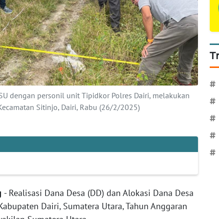
T
#
USU dengan personil unit Tipidkor Polres Dairi, melakukan
#
 Kecamatan Sitinjo, Dairi, Rabu (26/2/2025)
#
#
#
ng
- Realisasi Dana Desa (DD) dan Alokasi Dana Desa
, Kabupaten Dairi, Sumatera Utara, Tahun Anggaran