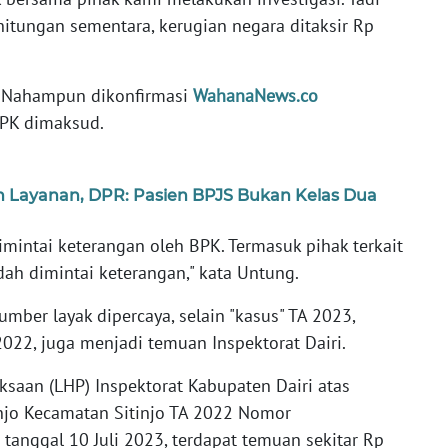
rhitungan sementara, kerugian negara ditaksir Rp
 Nahampun dikonfirmasi
WahanaNews.co
BPK dimaksud.
an Layanan, DPR: Pasien BPJS Bukan Kelas Dua
dimintai keterangan oleh BPK. Termasuk pihak terkait
udah dimintai keterangan," kata Untung.
mber layak dipercaya, selain "kasus" TA 2023,
 2022, juga menjadi temuan Inspektorat Dairi.
iksaan (LHP) Inspektorat Kabupaten Dairi atas
jo Kecamatan Sitinjo TA 2022 Nomor
tanggal 10 Juli 2023, terdapat temuan sekitar Rp