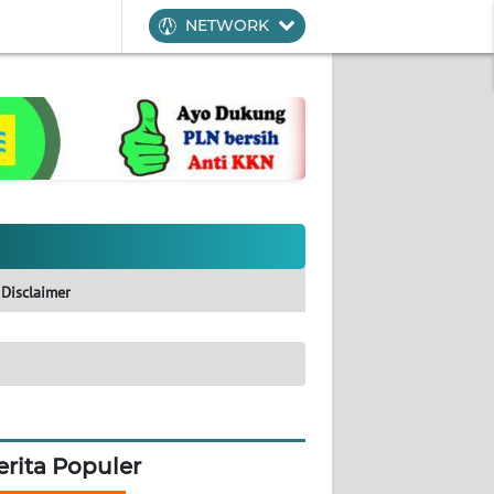
NETWORK
Disclaimer
erita Populer