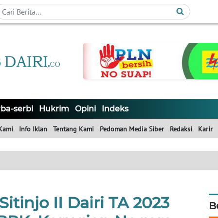
ba-serbi
Hukrim
Opini
Indeks
Kami
Info Iklan
Tentang Kami
Pedoman Media Siber
Redaksi
Karir
tinjo II Dairi TA 2023
B