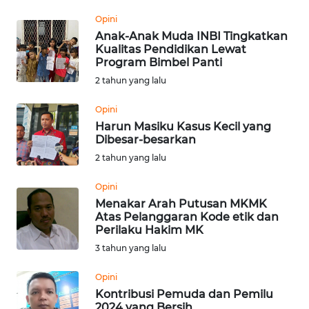
WN
LABUHANBATU
Opini
Anak-Anak Muda INBI Tingkatkan
Kualitas Pendidikan Lewat
WN
Program Bimbel Panti
TAPANULI
TENGAH
2 tahun yang lalu
Opini
WN DELI
Harun Masiku Kasus Kecil yang
SERDANG
Dibesar-besarkan
2 tahun yang lalu
WN
TEBING
Opini
TINGGI
Menakar Arah Putusan MKMK
Atas Pelanggaran Kode etik dan
Perilaku Hakim MK
WN
PAKPAK
3 tahun yang lalu
Opini
WN
Kontribusi Pemuda dan Pemilu
KARAWANG
2024 yang Bersih