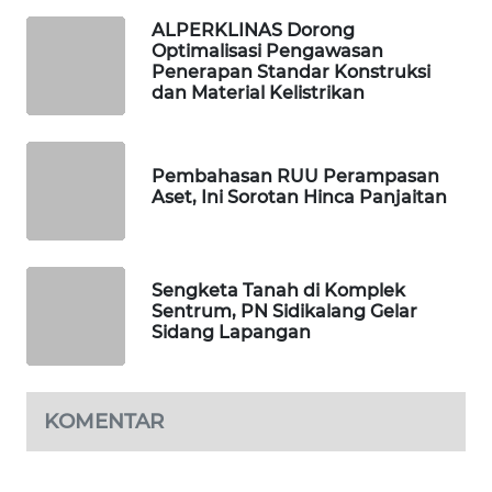
ALPERKLINAS Dorong
KOPEKLIN
Optimalisasi Pengawasan
Penerapan Standar Konstruksi
dan Material Kelistrikan
PORTAL
KONSUMEN
Pembahasan RUU Perampasan
FORWAMKI
Aset, Ini Sorotan Hinca Panjaitan
ALPERKLINAS
Sengketa Tanah di Komplek
FORJASIDA
Sentrum, PN Sidikalang Gelar
Sidang Lapangan
TAMBANG
NEWS
KOMENTAR
SITUNGIR
NEWS