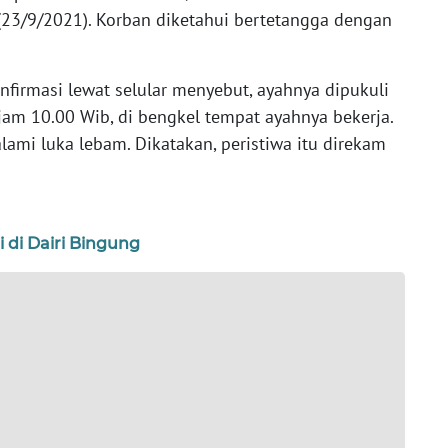
s (23/9/2021). Korban diketahui bertetangga dengan
nfirmasi lewat selular menyebut, ayahnya dipukuli
 jam 10.00 Wib, di bengkel tempat ayahnya bekerja.
lami luka lebam. Dikatakan, peristiwa itu direkam
 di Dairi Bingung