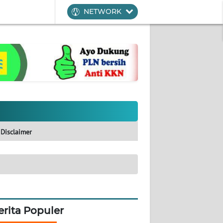
NETWORK
Disclaimer
erita Populer