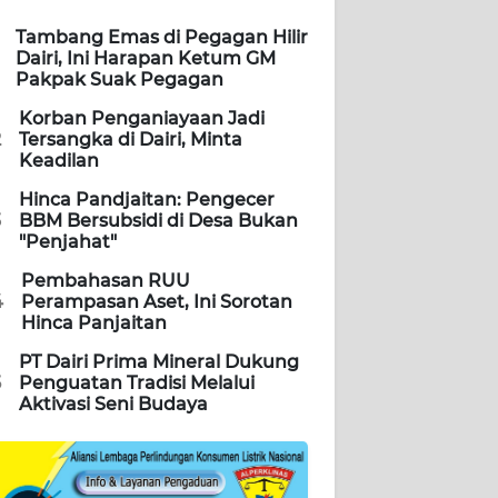
Tambang Emas di Pegagan Hilir
Dairi, Ini Harapan Ketum GM
Pakpak Suak Pegagan
Korban Penganiayaan Jadi
2
Tersangka di Dairi, Minta
Keadilan
Hinca Pandjaitan: Pengecer
3
BBM Bersubsidi di Desa Bukan
"Penjahat"
Pembahasan RUU
4
Perampasan Aset, Ini Sorotan
Hinca Panjaitan
PT Dairi Prima Mineral Dukung
5
Penguatan Tradisi Melalui
Aktivasi Seni Budaya