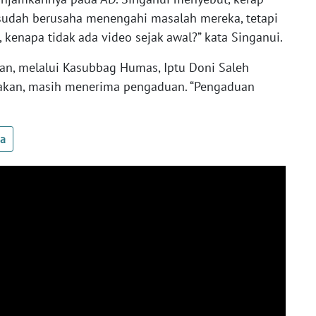
 sudah berusaha menengahi masalah mereka, tetapi
r, kenapa tidak ada video sejak awal?” kata Singanui.
, melalui Kasubbag Humas, Iptu Doni Saleh
takan, masih menerima pengaduan. “Pengaduan
ua