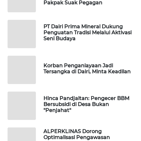
Pakpak Suak Pegagan
KOPEKLIN
PT Dairi Prima Mineral Dukung
PORTAL
Penguatan Tradisi Melalui Aktivasi
KONSUMEN
Seni Budaya
FORWAMKI
Korban Penganiayaan Jadi
ALPERKLINAS
Tersangka di Dairi, Minta Keadilan
FORJASIDA
Hinca Pandjaitan: Pengecer BBM
TAMBANG
Bersubsidi di Desa Bukan
"Penjahat"
NEWS
SITUNGIR
ALPERKLINAS Dorong
NEWS
Optimalisasi Pengawasan