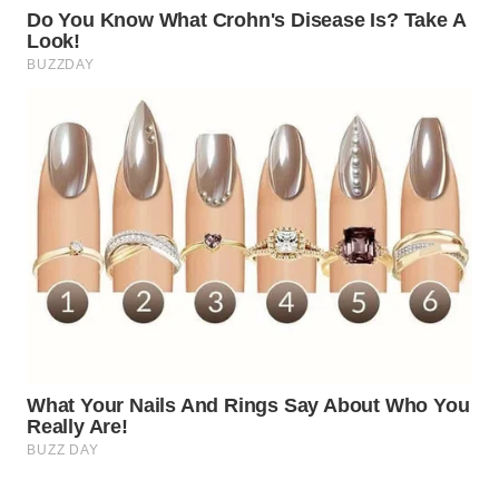
WAHANA
KONSUMEN
WAHANA
LISTRIK
WAHANA
TRAVEL
WAHANA
TV
WAHANANEWS
ID
WAHANANEWS
CO ID