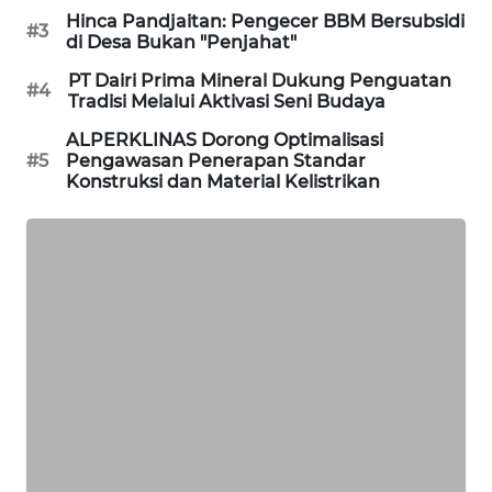
Hinca Pandjaitan: Pengecer BBM Bersubsidi
#3
di Desa Bukan "Penjahat"
KOPEKLIN
PT Dairi Prima Mineral Dukung Penguatan
#4
Tradisi Melalui Aktivasi Seni Budaya
PORTAL
KONSUMEN
ALPERKLINAS Dorong Optimalisasi
#5
Pengawasan Penerapan Standar
Konstruksi dan Material Kelistrikan
FORWAMKI
ALPERKLINAS
FORJASIDA
TAMBANG
NEWS
SITUNGIR
NEWS