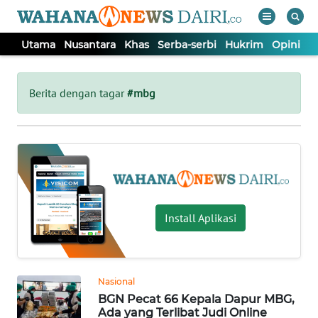
Utama
Nusantara
Khas
Serba-serbi
Hukrim
Opini
I
WAHANA
Tutup
TV
Berita dengan tagar
#mbg
UTAMA
NUSANTARA
KHAS
Install Aplikasi
SERBA-
SERBI
Nasional
BGN Pecat 66 Kepala Dapur MBG,
HUKRIM
Ada yang Terlibat Judi Online